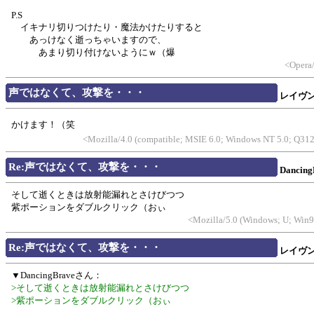
P.S
イキナリ切りつけたり・魔法かけたりすると
あっけなく逝っちゃいますので、
あまり切り付けないようにｗ（爆
<Opera/
声ではなくて、攻撃を・・・
レイヴ
かけます！（笑
<Mozilla/4.0 (compatible; MSIE 6.0; Windows NT 5.0; Q31
Re:声ではなくて、攻撃を・・・
Dancing
そして逝くときは放射能漏れとさけびつつ
紫ポーションをダブルクリック（おぃ
<Mozilla/5.0 (Windows; U; Win9
Re:声ではなくて、攻撃を・・・
レイヴ
▼DancingBraveさん：
>そして逝くときは放射能漏れとさけびつつ
>紫ポーションをダブルクリック（おぃ