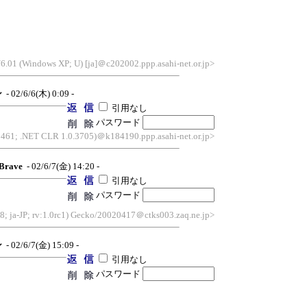
6.01 (Windows XP; U) [ja]＠c202002.ppp.asahi-net.or.jp>
ン
- 02/6/6(木) 0:09 -
引用なし
パスワード
2461; .NET CLR 1.0.3705)＠k184190.ppp.asahi-net.or.jp>
Brave
- 02/6/7(金) 14:20 -
引用なし
パスワード
8; ja-JP; rv:1.0rc1) Gecko/20020417＠ctks003.zaq.ne.jp>
ン
- 02/6/7(金) 15:09 -
引用なし
パスワード