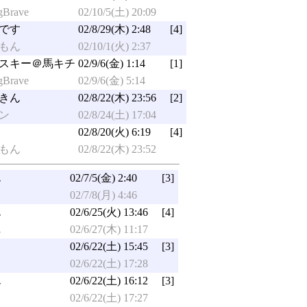
gBrave
02/10/5(土) 20:09
です
02/8/29(木) 2:48
[4]
もん
02/10/1(火) 2:37
スキー＠馬キチ
02/9/6(金) 1:14
[1]
gBrave
02/9/6(金) 5:14
きん
02/8/22(木) 23:56
[2]
ン
02/8/24(土) 17:04
02/8/20(火) 6:19
[4]
もん
02/8/22(木) 23:52
ん
02/7/5(金) 2:40
[3]
02/7/8(月) 4:46
ん
02/6/25(火) 13:46
[4]
ん
02/6/27(木) 11:17
02/6/22(土) 15:45
[3]
02/6/22(土) 17:28
ん
02/6/22(土) 16:12
[3]
02/6/22(土) 17:27