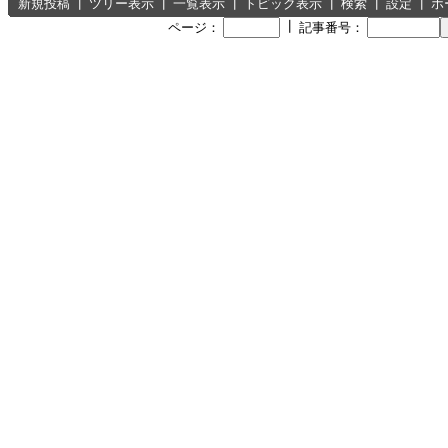
新規投稿
┃
ツリー表示
┃
一覧表示
┃
トピック表示
┃
検索
┃
設定
┃
ホ
┃
ページ：
記事番号：