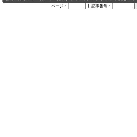
┃
ページ：
記事番号：