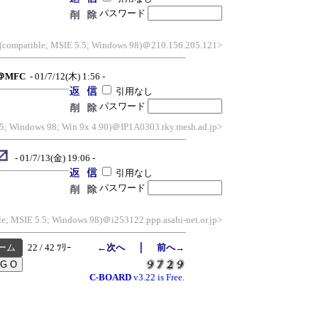
パスワード
 (compatible; MSIE 5.5; Windows 98)＠210.156.205.121>
e＠MFC
- 01/7/12(木) 1:56 -
引用なし
パスワード
.5; Windows 98; Win 9x 4.90)＠IP1A0303.tky.mesh.ad.jp>
- 01/7/13(金) 19:06 -
引用なし
パスワード
le; MSIE 5.5; Windows 98)＠i253122.ppp.asahi-net.or.jp>
｜
ーム
22 / 42 ﾂﾘｰ
←次へ
前へ→
C-BOARD
v3.22 is Free.