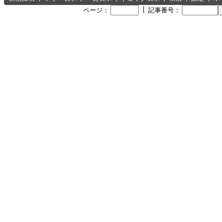
┃
ページ：
記事番号：