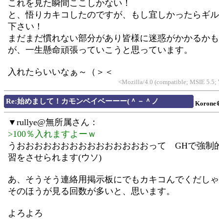
これを見た瞬間ここしかない！
と、悟りカキコしたのですが、もし宜しかったらギル
下さい！
まだまだ慣れない部分があり皆様に迷惑がかかるかも
が、一生懸命頑張っていこうと思っています。
入れたらいいなぁ～（＞＜
<Mozilla/4.0 (compatible; MSIE 5.5
Re:始めまして！カモンベイベーーー(＾－＾ノ
Koron
▼rullye@無所属さん：
>100％入れますよーｗ
うおおおおおおおおおおおおおおおって GHで強制
習をさせられます(ウソ)
あ、そうそう連絡用掲示板にでもカキコんでくだしゃ
そのほうが見る回数が多いと、思います。
よろよろ